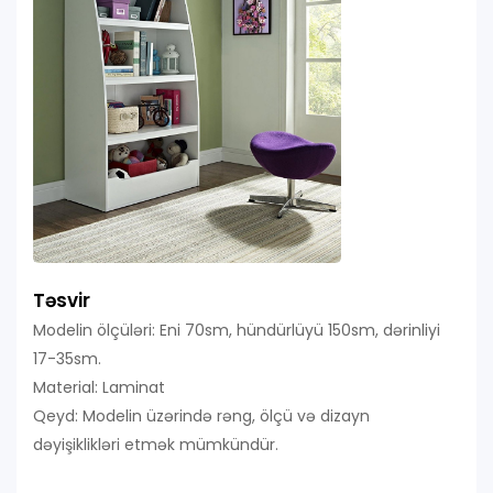
Təsvir
Modelin ölçüləri: Eni 70sm, hündürlüyü 150sm, dərinliyi
17-35sm.
Material: Laminat
Qeyd: Modelin üzərində rəng, ölçü və dizayn
dəyişiklikləri etmək mümkündür.