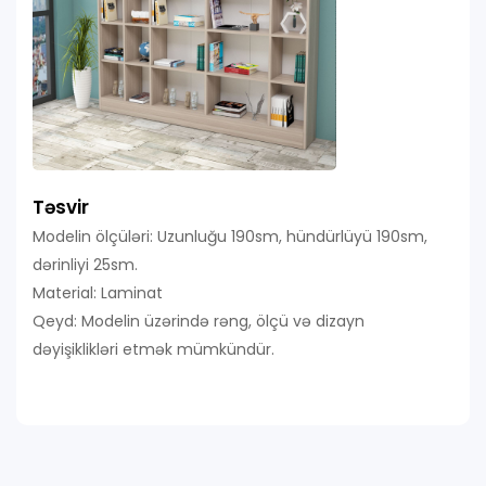
Təsvir
Modelin ölçüləri: Uzunluğu 190sm, hündürlüyü 190sm,
dərinliyi 25sm.
Material: Laminat
Qeyd: Modelin üzərində rəng, ölçü və dizayn
dəyişiklikləri etmək mümkündür.