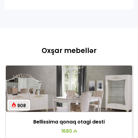
Oxşar mebellər
908
Bellissima qonaq otagi desti
1680 ₼