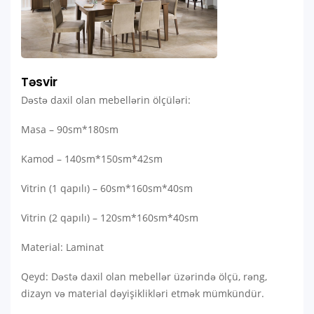
Təsvir
Dəstə daxil olan mebellərin ölçüləri:
Masa – 90sm*180sm
Kamod – 140sm*150sm*42sm
Vitrin (1 qapılı) – 60sm*160sm*40sm
Vitrin (2 qapılı) – 120sm*160sm*40sm
Material: Laminat
Qeyd: Dəstə daxil olan mebellər üzərində ölçü, rəng,
dizayn və material dəyişiklikləri etmək mümkündür.