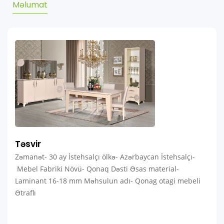
Məlumat
Təsvir
Zəmanət- 30 ay İstehsalçı ölkə- Azərbaycan İstehsalçı-
Mebel Fabriki Növü- Qonaq Dəsti Əsas material-
Laminant 16-18 mm Məhsulun adı- Qonag otagi mebeli
Ətraflı