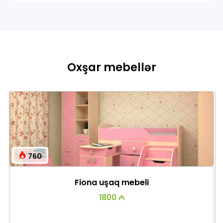
Oxşar mebellər
760
Fiona uşaq mebeli
1800 ₼