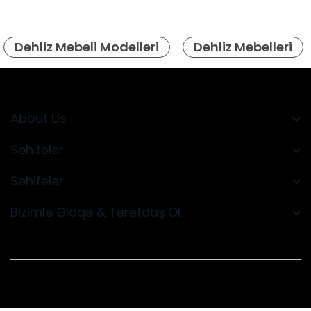
Dehliz Mebeli Modelleri
Dehliz Mebelleri
About Us
Səhifələr
Səhifələr
Bizimlə Əlaqə & Tərəfdaş Ol