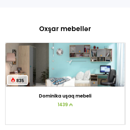
Oxşar mebellər
835
Dominika uşaq mebeli
1439 ₼