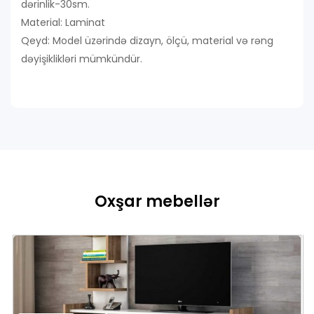
dərinlik-30sm.
Material: Laminat
Qeyd: Model üzərində dizayn, ölçü, material və rəng
dəyişiklikləri mümkündür.
Oxşar mebellər