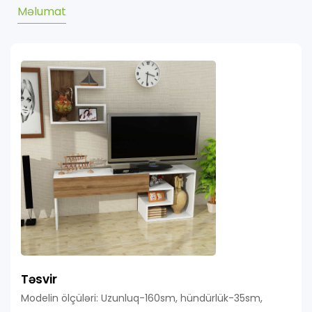
Məlumat
Təsvir
Modelin ölçüləri: Uzunluq-160sm, hündürlük-35sm,