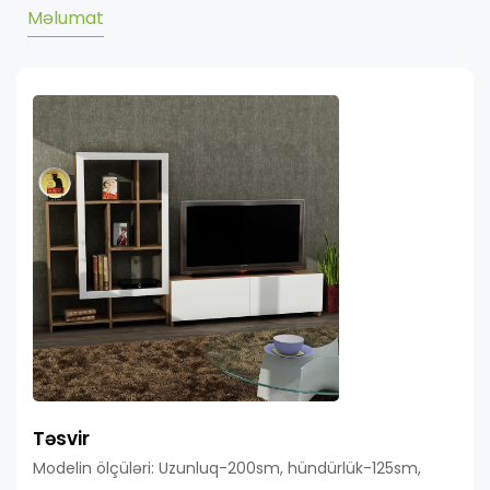
Məlumat
Təsvir
Modelin ölçüləri: Uzunluq-200sm, hündürlük-125sm,