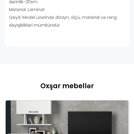
dərinlik-30sm.
Material: Laminat
Qeyd: Model üzərində dizayn, ölçü, material və rəng
dəyişiklikləri mümkündür.
Oxşar mebellər