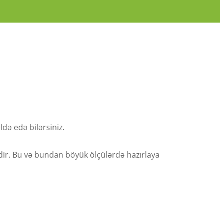
əldə edə bilərsiniz.
ir. Bu və bundan böyük ölçülərdə hazırlaya