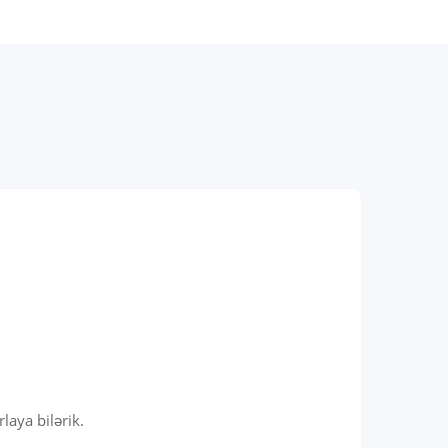
aya bilərik.