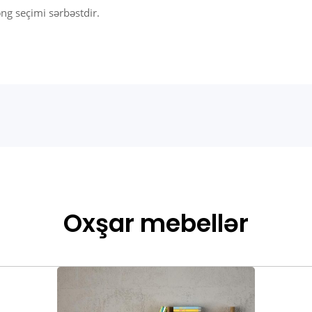
ng seçimi sərbəstdir.
Oxşar mebellər