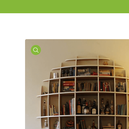
Media
Gallery