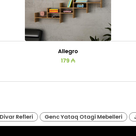
Allegro
179 ₼
Divar Refleri
Genc Yataq Otagi Mebelleri