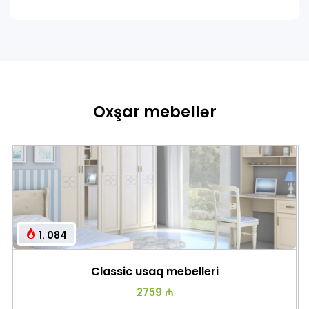
Oxşar mebellər
1. 084
Classic usaq mebelleri
2759 ₼