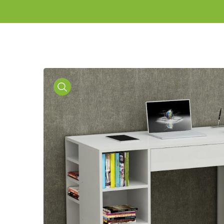
Media
Gallery