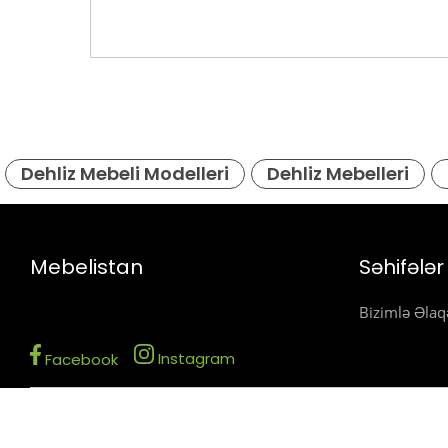
Dehliz Mebeli Modelleri
Dehliz Mebelleri
Mebelistan
Səhifələr
Bizimlə Əlaq
Instagram
Facebook