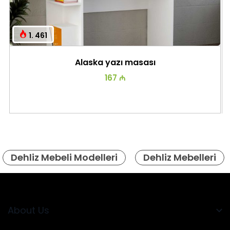
1. 461
Alaska yazı masası
167 ₼
Dehliz Mebeli Modelleri
Dehliz Mebelleri
About Us