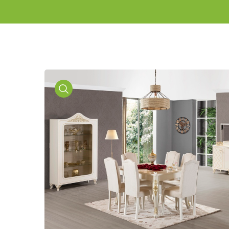
Media
Gallery