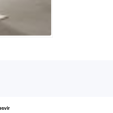
əsvir