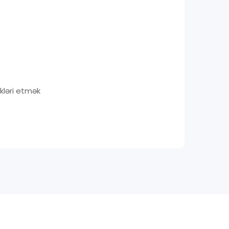
ikləri etmək