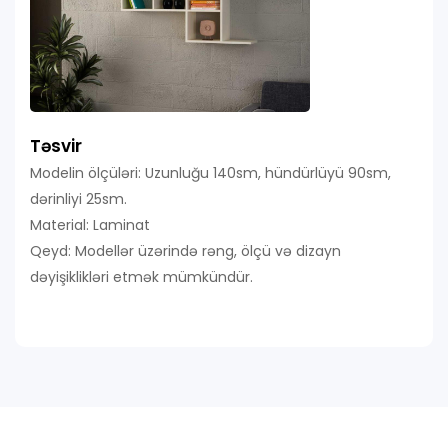
Təsvir
Modelin ölçüləri: Uzunluğu 140sm, hündürlüyü 90sm,
dərinliyi 25sm.
Material: Laminat
Qeyd: Modellər üzərində rəng, ölçü və dizayn
dəyişiklikləri etmək mümkündür.