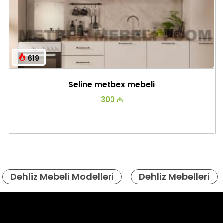
619
Seline metbex mebeli
300 ₼
Dehliz Mebeli Modelleri
Dehliz Mebelleri