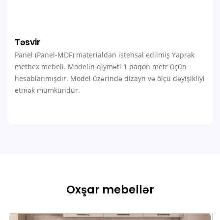
Təsvir
Panel (Panel-MDF) materialdan istehsal edilmiş Yaprak
metbex mebeli. Modelin qiyməti 1 paqon metr üçün
hesablanmışdır. Model üzərində dizayn və ölçü dəyişikliyi
etmək mümkündür.
Oxşar mebellər