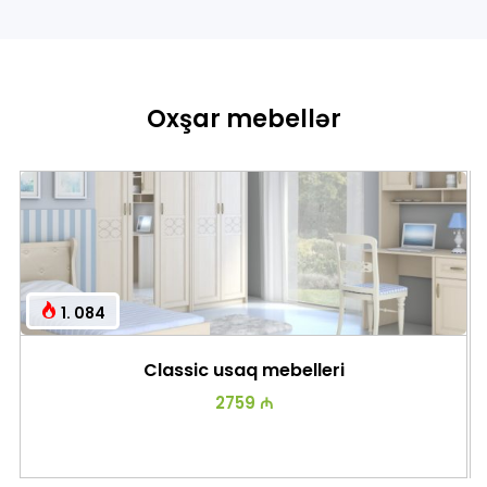
Oxşar mebellər
1. 084
Classic usaq mebelleri
2759 ₼