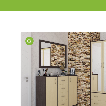
Media
Gallery