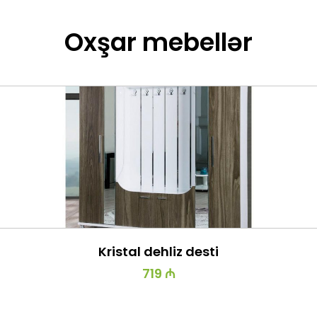
Oxşar mebellər
Kristal dehliz desti
719 ₼