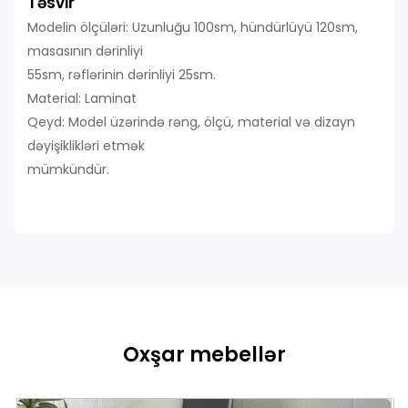
Təsvir
Modelin ölçüləri: Uzunluğu 100sm, hündürlüyü 120sm,
masasının dərinliyi
55sm, rəflərinin dərinliyi 25sm.
Material: Laminat
Qeyd: Model üzərində rəng, ölçü, material və dizayn
dəyişiklikləri etmək
mümkündür.
Oxşar mebellər