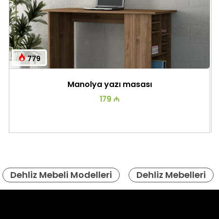
779
Manolya yazı masası
179 ₼
Dehliz Mebeli Modelleri
Dehliz Mebelleri