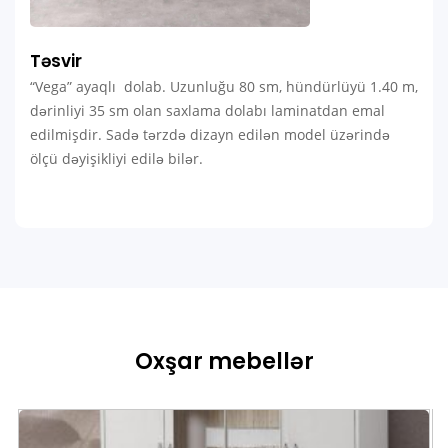
Təsvir
“Vega” ayaqlı dolab. Uzunluğu 80 sm, hündürlüyü 1.40 m,
dərinliyi 35 sm olan saxlama dolabı laminatdan emal
edilmişdir. Sadə tərzdə dizayn edilən model üzərində
ölçü dəyişikliyi edilə bilər.
Oxşar mebellər