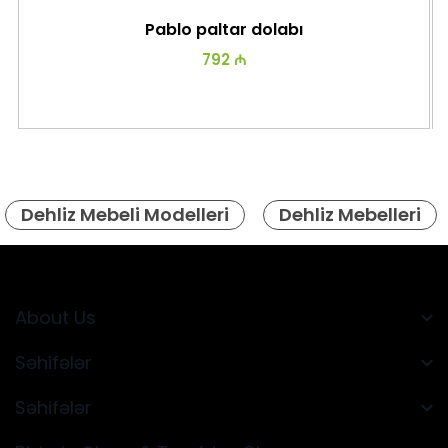
Pablo paltar dolabı
792 ₼
Dehliz Mebeli Modelleri
Dehliz Mebelleri
About Us
Səhifələr
Səhifələr