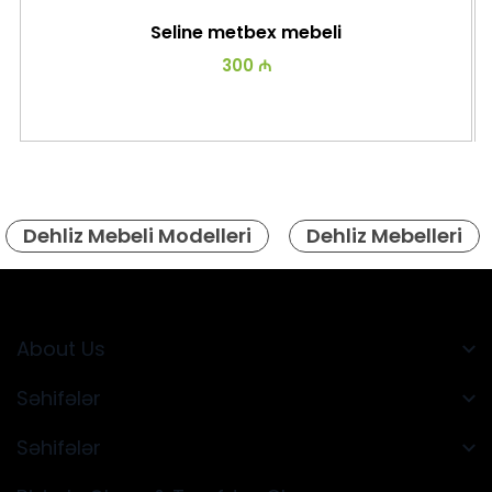
Seline metbex mebeli
300 ₼
Dehliz Mebeli Modelleri
Dehliz Mebelleri
About Us
Səhifələr
Səhifələr