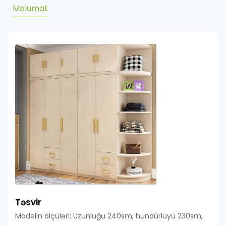
Məlumat
Təsvir
Modelin ölçüləri: Uzunluğu 240sm, hündürlüyü 230sm,