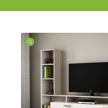
Media
Gallery