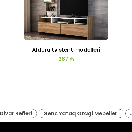
Aldora tv stent modelleri
287 ₼
Divar Refleri
Genc Yataq Otagi Mebelleri