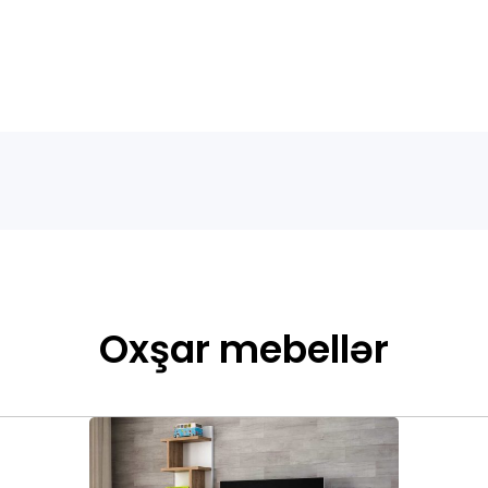
Oxşar mebellər