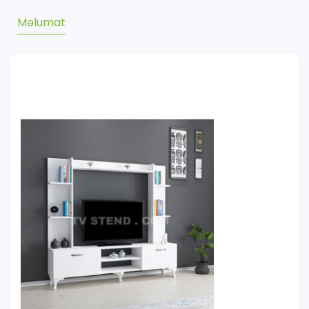
Məlumat