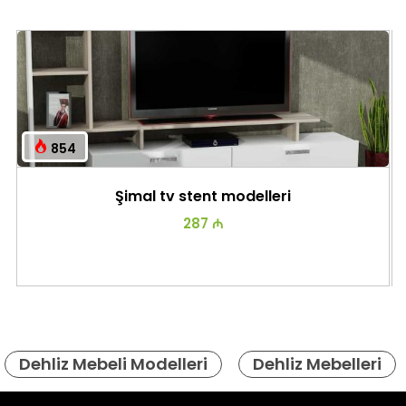
854
Şimal tv stent modelleri
287 ₼
Dehliz Mebeli Modelleri
Dehliz Mebelleri