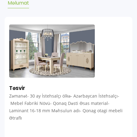
Məlumat
Təsvir
Zəmanət- 30 ay İstehsalçı ölkə- Azərbaycan İstehsalçı-
Mebel Fabriki Növü- Qonaq Dəsti Əsas material-
Laminant 16-18 mm Məhsulun adı- Qonag otagi mebeli
Ətraflı