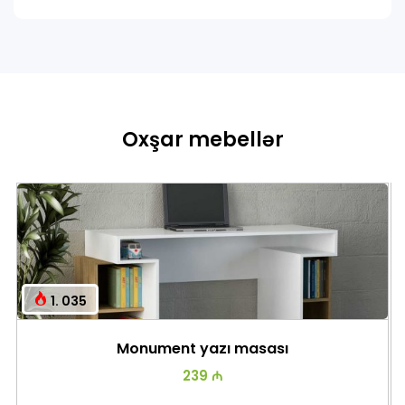
Oxşar mebellər
1. 035
Monument yazı masası
239 ₼