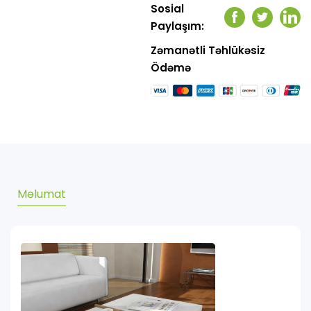
Sosial
Facebook
Twitter
Link
Paylaşım:
Zəmanətli Təhlükəsiz
Ödəmə
Məlumat