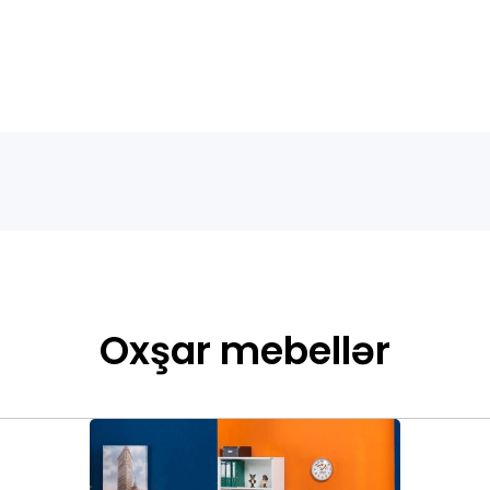
Oxşar mebellər