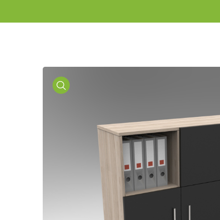
Media
Gallery