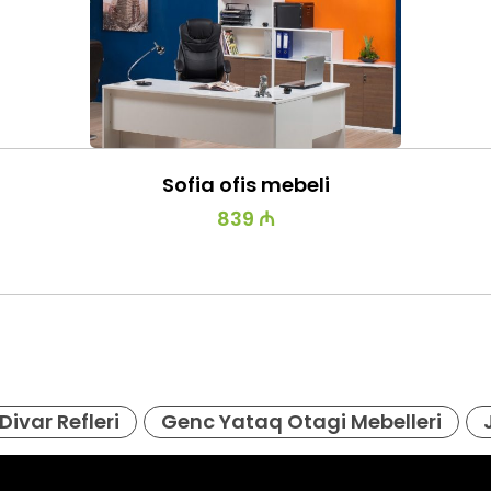
Sofia ofis mebeli
839 ₼
Divar Refleri
Genc Yataq Otagi Mebelleri