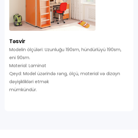
Təsvir
Modelin ölçüləri: Uzunluğu 190sm, hündürlüyü 190sm,
eni 90sm.
Material: Laminat
Qeyd: Model üzərində rəng, ölçü, material və dizayn
dəyişiklikləri etmək
mümkündür.