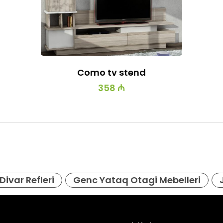
Como tv stend
358 ₼
Divar Refleri
Genc Yataq Otagi Mebelleri