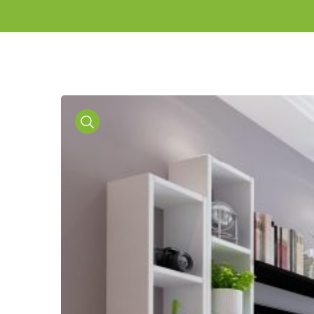
Media
Gallery