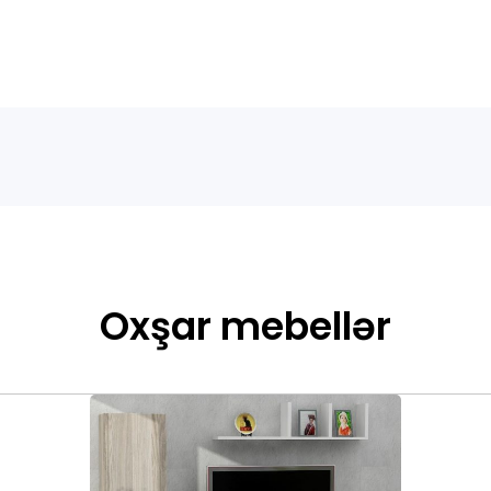
Oxşar mebellər