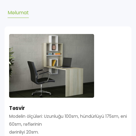
Məlumat
Təsvir
Modelin ölçüləri: Uzunluğu 100sm, hündürlüyü 175sm, eni
60sm, rəflərinin
dərinliyi 20sm.