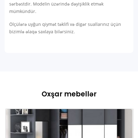
sərbəstdir. Modelin üzərində dəyişiklik etmək
mümkündür.
Ölçülərə uyğun qiymət təklifi və digər suallarınız üçün
bizimlə əlaqə saxlaya bilərsiniz.
Oxşar mebellər