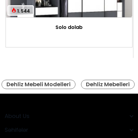
1. 544
Solo dolab
Dehliz Mebeli Modelleri
Dehliz Mebelleri
About Us
Səhifələr