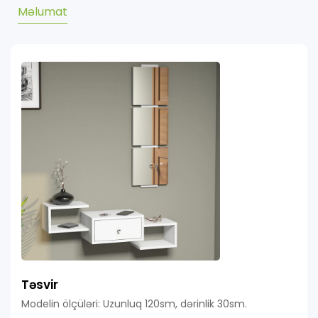
Məlumat
Təsvir
Modelin ölçüləri: Uzunluq 120sm, dərinlik 30sm.