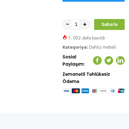
-
+
Səbətə
At
1. 002 dəfə baxıldı
Kateqoriya:
Dəhliz mebeli
Sosial
Facebook
Twitter
Link
Paylaşım:
Zəmanətli Təhlükəsiz
Ödəmə