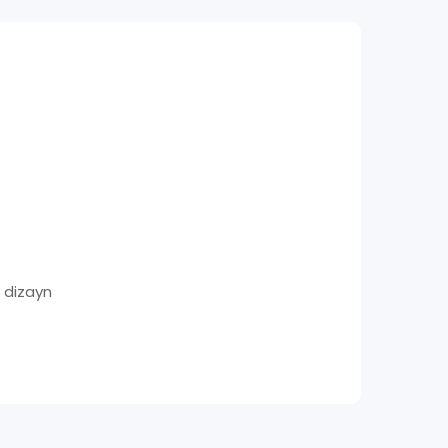
ə dizayn