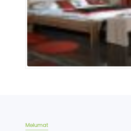
Məlumat