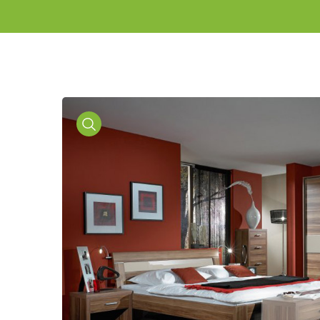
Media
Gallery