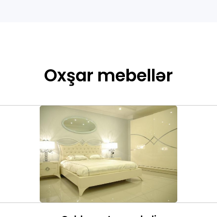
Oxşar mebellər