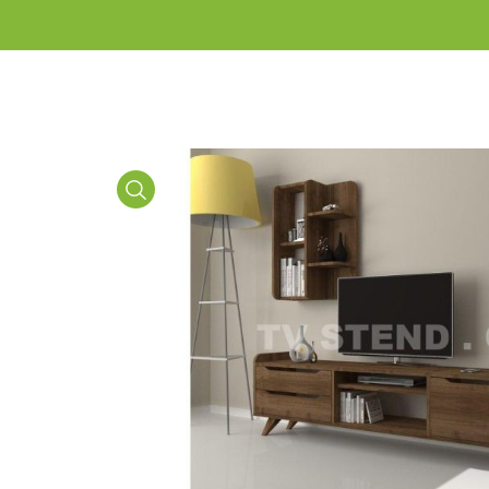
Media
Gallery