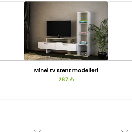
Minel tv stent modelleri
287 ₼