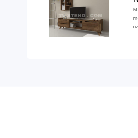
T
Mə
mə
üz