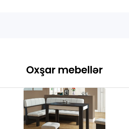
Oxşar mebellər