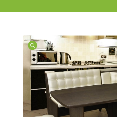
Media
Gallery