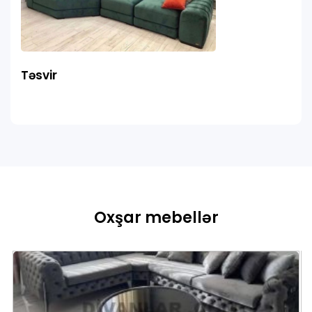
Təsvir
Oxşar mebellər