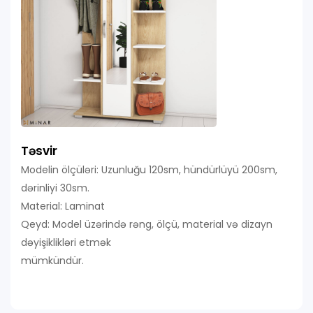
Təsvir
Modelin ölçüləri: Uzunluğu 120sm, hündürlüyü 200sm,
dərinliyi 30sm.
Material: Laminat
Qeyd: Model üzərində rəng, ölçü, material və dizayn
dəyişiklikləri etmək
mümkündür.