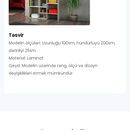
Təsvir
Modelin ölçüləri: Uzunluğu 100sm, hündürlüyü 200sm,
dərinliyi 25sm.
Material: Laminat
Qeyd: Modelin üzərində rəng, ölçü və dizayn
dəyişiklikləri etmək mümkündür.