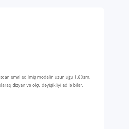
minatdan emal edilmiş modelin uzunluğu 1.80sm,
raq dizyan və ölçü dəyişikliyi edilə bilər.