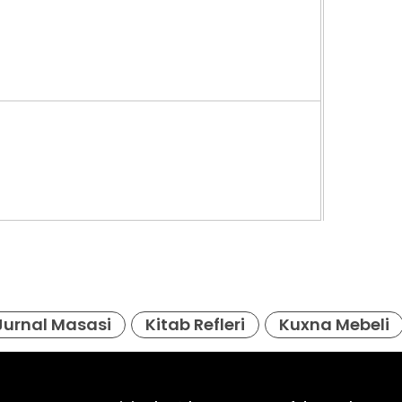
1. 695
Jurnal Masasi
Kitab Refleri
Kuxna Mebeli