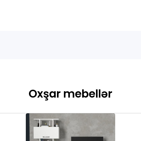
Oxşar mebellər