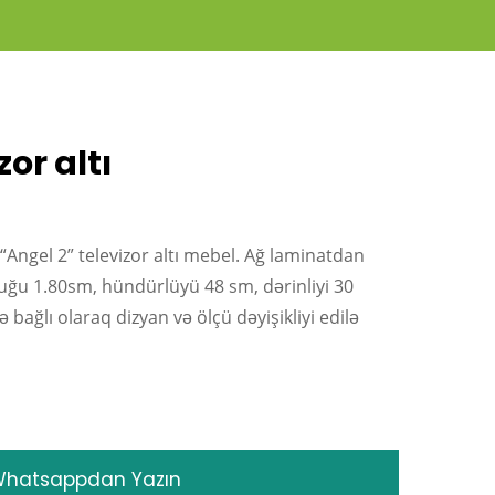
zor altı
 “Angel 2” televizor altı mebel. Ağ laminatdan
uğu 1.80sm, hündürlüyü 48 sm, dərinliyi 30
 bağlı olaraq dizyan və ölçü dəyişikliyi edilə
hatsappdan Yazın