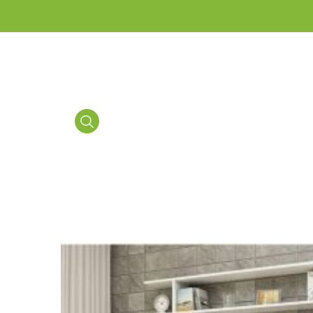
Media
Gallery