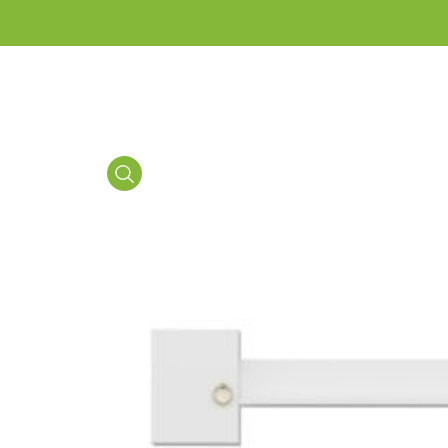
Media
Gallery