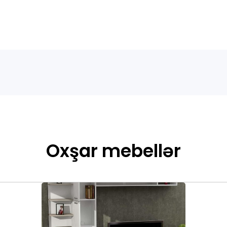
Oxşar mebellər