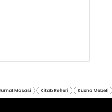
1. 695
Jurnal Masasi
Kitab Refleri
Kuxna Mebeli