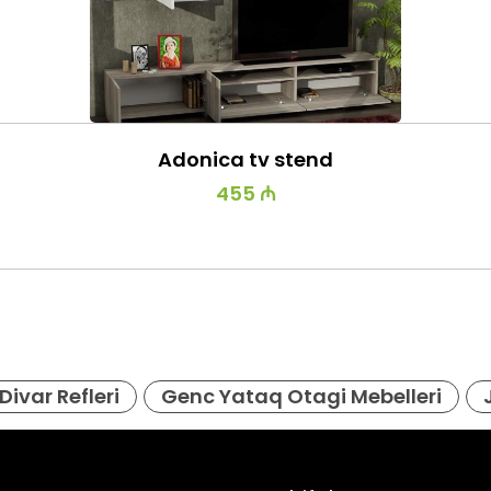
Adonica tv stend
455 ₼
Divar Refleri
Genc Yataq Otagi Mebelleri